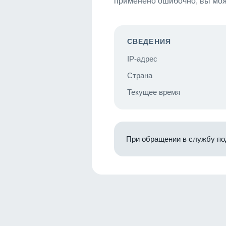
применено ошибочно, вы мож
СВЕДЕНИЯ
IP-адрес
Страна
Текущее время
При обращении в службу по