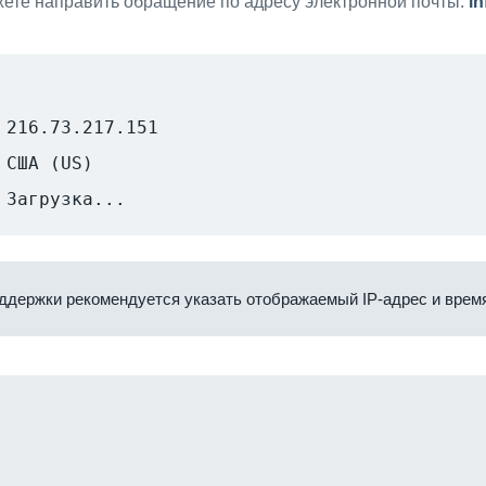
ете направить обращение по адресу электронной почты:
i
216.73.217.151
США (US)
Загрузка...
ддержки рекомендуется указать отображаемый IP-адрес и время