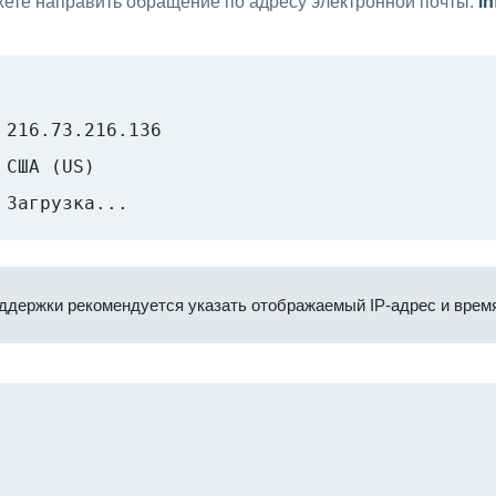
ете направить обращение по адресу электронной почты:
i
216.73.216.136
США (US)
Загрузка...
ддержки рекомендуется указать отображаемый IP-адрес и время