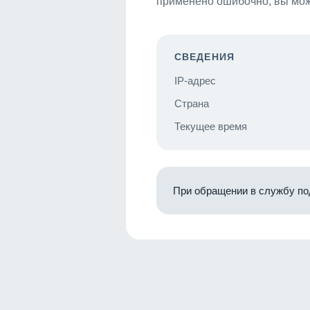
применено ошибочно, вы мож
СВЕДЕНИЯ
IP-адрес
Страна
Текущее время
При обращении в службу по