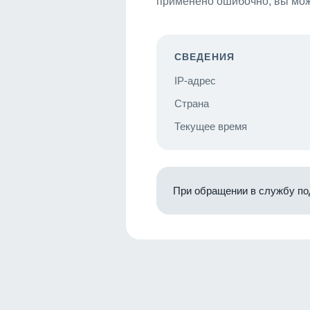
применено ошибочно, вы мож
СВЕДЕНИЯ
IP-адрес
Страна
Текущее время
При обращении в службу по