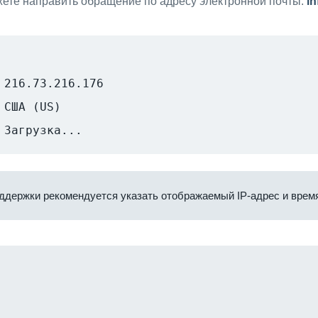
ете направить обращение по адресу электронной почты:
i
216.73.216.176
США (US)
Загрузка...
ддержки рекомендуется указать отображаемый IP-адрес и время