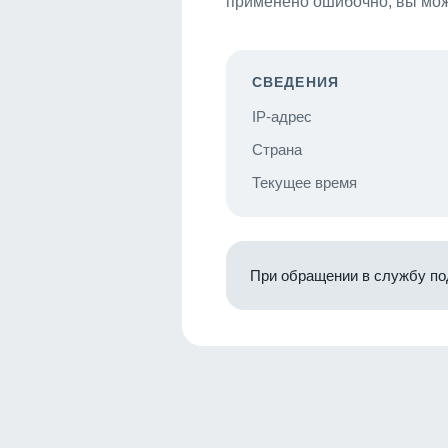
применено ошибочно, вы мож
СВЕДЕНИЯ
IP-адрес
Страна
Текущее время
При обращении в службу по